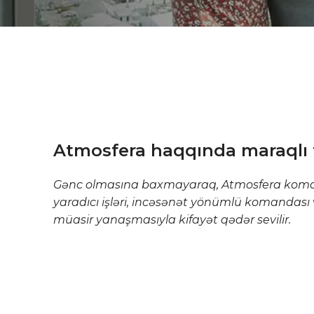
Atmosfera haqqında maraqlı 
Gənc olmasına baxmayaraq, Atmosfera koma
yaradıcı işləri, incəsənət yönümlü komandası
müasir yanaşmasıyla kifayət qədər sevilir.