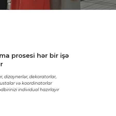
ma prosesi hər bir işə
r
dizaynerlər, dekoratorlar,
 ustalar və koordinatorlar
ədbirinizi individual hazırlayır