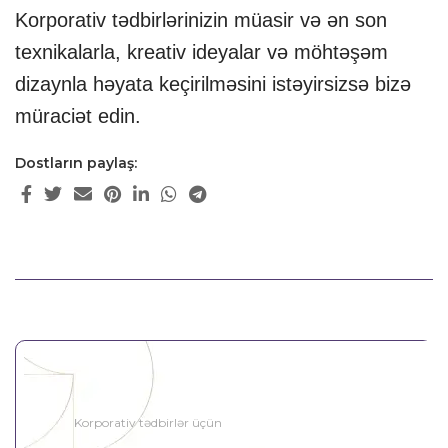
Korporativ tədbirlərinizin müasir və ən son
texnikalarla, kreativ ideyalar və möhtəşəm
dizaynla həyata keçirilməsini istəyirsizsə bizə
müraciət edin.
Dostların paylaş:
Korporativ tədbirlər üçün