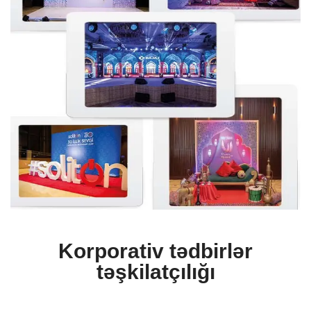
Korporativ tədbirlər
təşkilatçılığı