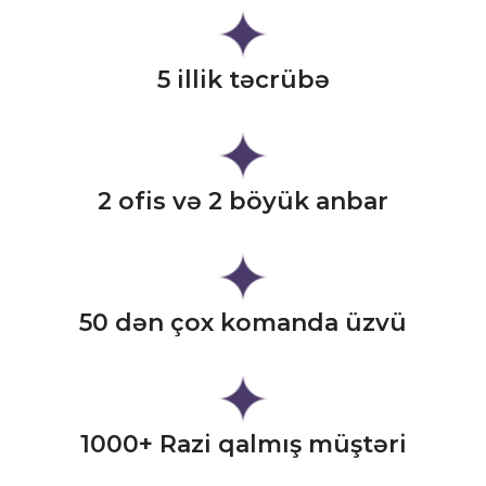
5 illik təcrübə
2 ofis və 2 böyük anbar
50 dən çox komanda üzvü
1000+ Razi qalmış müştəri