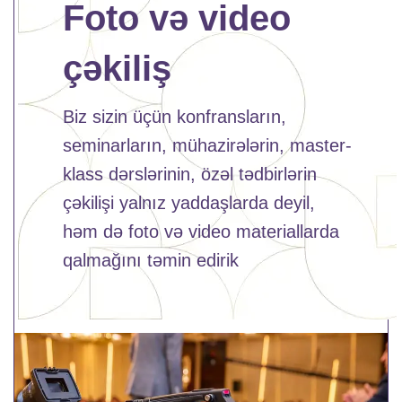
Foto və video
çəkiliş
Biz sizin üçün konfransların,
seminarların, mühazirələrin, master-
klass dərslərinin, özəl tədbirlərin
çəkilişi yalnız yaddaşlarda deyil,
həm də foto və video materiallarda
qalmağını təmin edirik