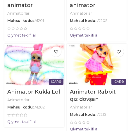
animator
animator
Animatorlar
Animatorlar
Məhsul kodu:
A1201
Məhsul kodu:
A1205
Qiymət təklifi al
Qiymət təklifi al
İCARƏ
İCARƏ
Animator Kukla Lol
Animator Rabbit
qız dovşan
Animatorlar
Məhsul kodu:
A1202
Animatorlar
Məhsul kodu:
A1215
Qiymət təklifi al
Qiymət təklifi al