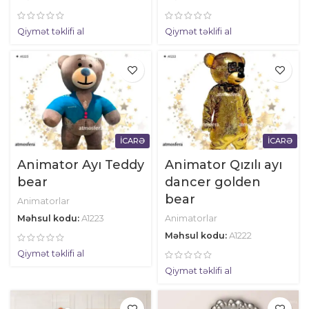
Qiymət təklifi al
Qiymət təklifi al
İCARƏ
İCARƏ
Animator Ayı Teddy
Animator Qızılı ayı
bear
dancer golden
bear
Animatorlar
Məhsul kodu:
A1223
Animatorlar
Məhsul kodu:
A1222
Qiymət təklifi al
Qiymət təklifi al