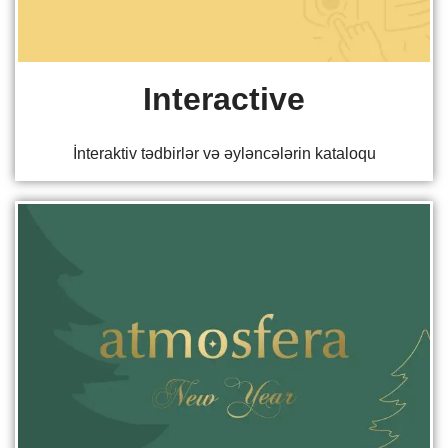
Interactive
İnteraktiv tədbirlər və əyləncələrin kataloqu