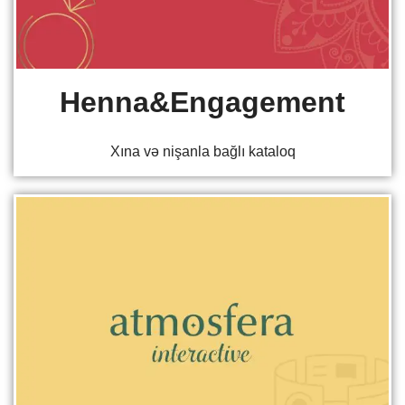
Henna&Engagement
Xına və nişanla bağlı kataloq