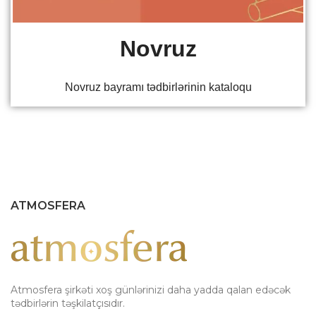
Novruz
Novruz bayramı tədbirlərinin kataloqu
ATMOSFERA
Atmosfera şirkəti xoş günlərinizi daha yadda qalan edəcək
tədbirlərin təşkilatçısıdır.