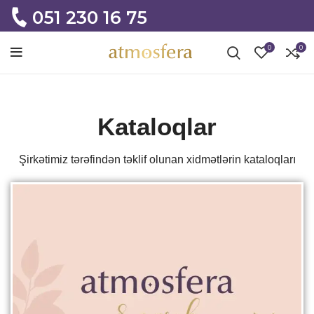
051 230 16 75
0
0
Kataloqlar
Şirkətimiz tərəfindən təklif olunan xidmətlərin kataloqları