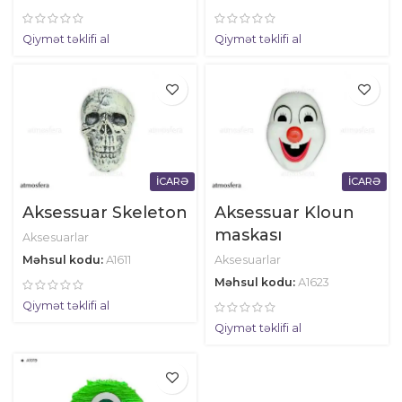
Qiymət təklifi al
Qiymət təklifi al
İCARƏ
İCARƏ
Aksessuar Skeleton
Aksessuar Kloun
maskası
Aksesuarlar
Məhsul kodu:
A1611
Aksesuarlar
Məhsul kodu:
А1623
Qiymət təklifi al
Qiymət təklifi al