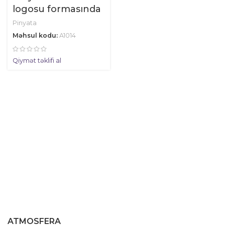
logosu formasında
Pinyata
Məhsul kodu:
A1014
Qiymət təklifi al
ATMOSFERA