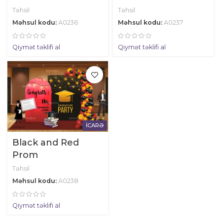
Təhsil
Təhsil
Məhsul kodu:
A0236
Məhsul kodu:
A0237
Qiymət təklifi al
Qiymət təklifi al
İCARƏ
Black and Red
Prom
Təhsil
Məhsul kodu:
A0238
Qiymət təklifi al