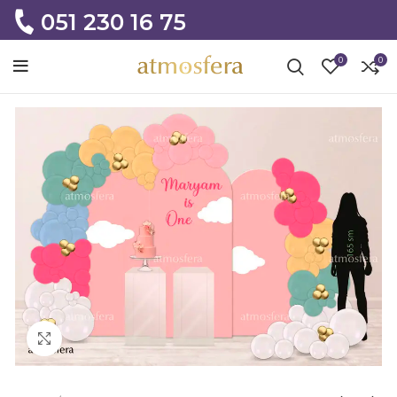
051 230 16 75
0
0
Click to enlarge