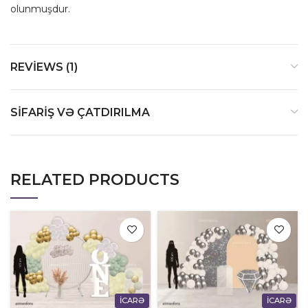
olunmuşdur.
REVIEWS (1)
SIFARIŞ VƏ ÇATDIRILMA
RELATED PRODUCTS
İCARƏ
İCARƏ