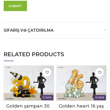
SIFARIŞ VƏ ÇATDIRILMA
RELATED PRODUCTS
İCARƏ
İCARƏ
Golden şampan 30
Golden heart 16 yaş