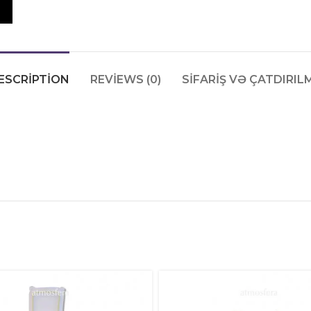
ESCRIPTION
REVIEWS (0)
SIFARIŞ VƏ ÇATDIRIL