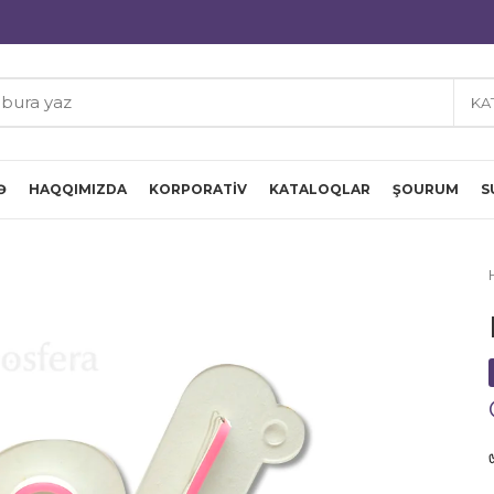
KA
Ə
HAQQIMIZDA
KORPORATIV
KATALOQLAR
ŞOURUM
S