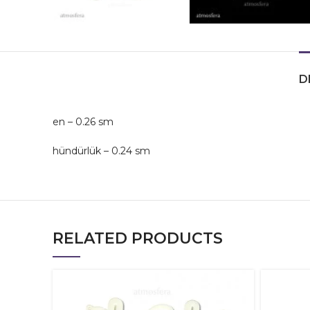
D
en – 0.26 sm
hündürlük – 0.24 sm
RELATED PRODUCTS