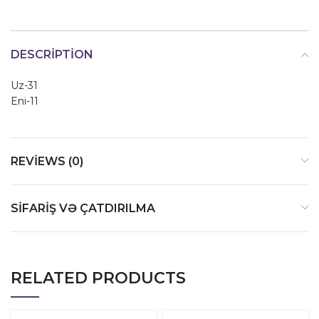
DESCRIPTION
Uz-31
Eni-11
REVIEWS (0)
SIFARIŞ VƏ ÇATDIRILMA
RELATED PRODUCTS