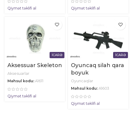
Qiymət təklifi al
Qiymət təklifi al
İCARƏ
İCARƏ
Aksessuar Skeleton
Oyuncaq silah qara
boyuk
Aksesuarlar
Məhsul kodu:
A1611
Oyuncaqlar
Məhsul kodu:
A1603
Qiymət təklifi al
Qiymət təklifi al