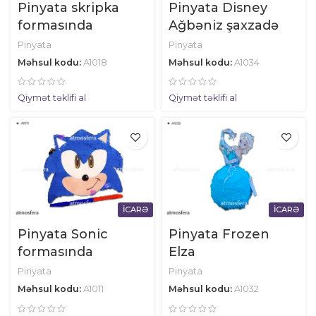
Pinyata skripka
Pinyata Disney
formasında
Ağbəniz şaxzadə
Pinyata
Pinyata
Məhsul kodu:
A1018
Məhsul kodu:
A1034
Qiymət təklifi al
Qiymət təklifi al
İCARƏ
İCARƏ
Pinyata Sonic
Pinyata Frozen
formasında
Elza
Pinyata
Pinyata
Məhsul kodu:
A1011
Məhsul kodu:
A1032