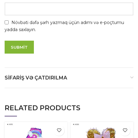
Növbəti dəfə şərh yazmaq üçün adımı və e-poçtumu
yadda saxlayın.
SIFARIŞ VƏ ÇATDIRILMA
RELATED PRODUCTS