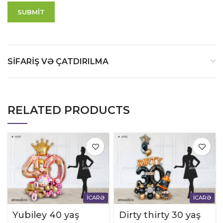
SIFARIŞ VƏ ÇATDIRILMA
RELATED PRODUCTS
İCARƏ
İCARƏ
Yubiley 40 yaş
Dirty thirty 30 yaş