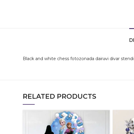
D
Black and white chess fotozonada dairəvi divar stendi
RELATED PRODUCTS