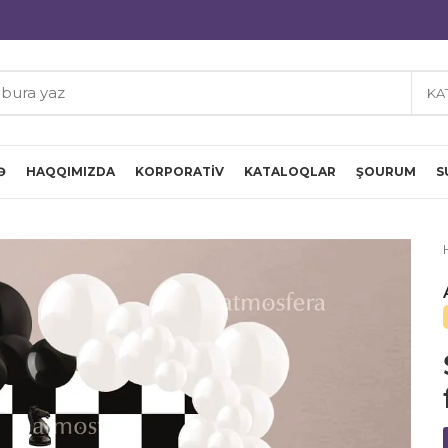
KA
Ə
HAQQIMIZDA
KORPORATIV
KATALOQLAR
ŞOURUM
S