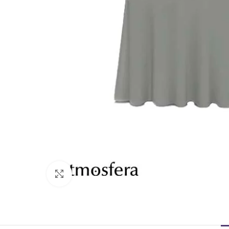
Click to enlarge