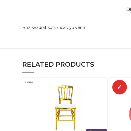
D
Boz kvadrat süfrə icarəyə verilir.
RELATED PRODUCTS
✓