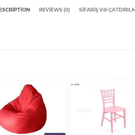
ESCRIPTION
REVIEWS (0)
SIFARIŞ VƏ ÇATDIRIL