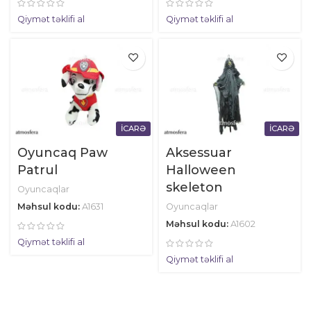
Qiymət təklifi al
Qiymət təklifi al
İCARƏ
İCARƏ
Oyuncaq Paw
Aksessuar
Patrul
Halloween
skeleton
Oyuncaqlar
Məhsul kodu:
A1631
Oyuncaqlar
Məhsul kodu:
A1602
Qiymət təklifi al
Qiymət təklifi al