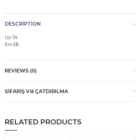
DESCRIPTION
Uz-74
Eni-28
REVIEWS (0)
SIFARIŞ VƏ ÇATDIRILMA
RELATED PRODUCTS