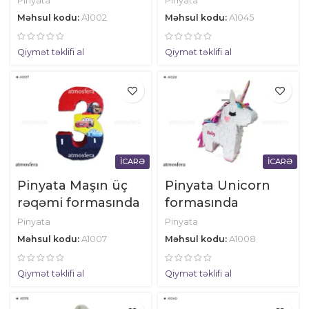
Pinyata
Pinyata
Məhsul kodu:
A1002
Məhsul kodu:
A1045
Qiymət təklifi al
Qiymət təklifi al
İCARƏ
İCARƏ
Pinyata Maşın üç
Pinyata Unicorn
rəqəmi formasında
formasında
Pinyata
Pinyata
Məhsul kodu:
A1007
Məhsul kodu:
A1008
Qiymət təklifi al
Qiymət təklifi al