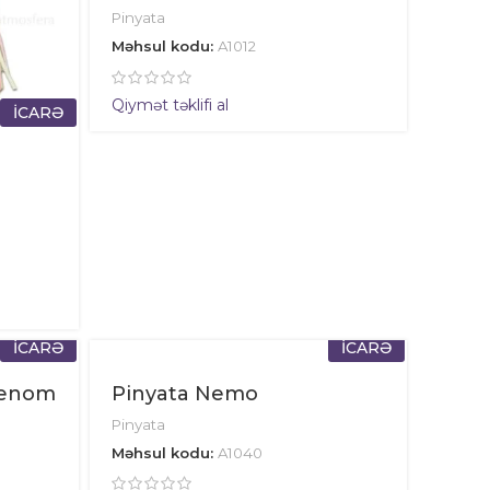
Pinyata
Məhsul kodu:
A1012
Qiymət təklifi al
İCARƏ
İCARƏ
İCARƏ
Venom
Pinyata Nemo
Pinyata
Məhsul kodu:
A1040