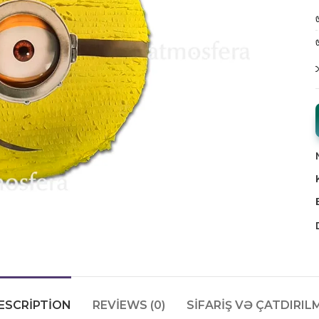
ESCRIPTION
REVIEWS (0)
SIFARIŞ VƏ ÇATDIRIL