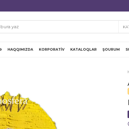
KA
Ə
HAQQIMIZDA
KORPORATIV
KATALOQLAR
ŞOURUM
S