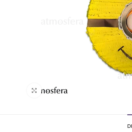
Click to enlarge
D