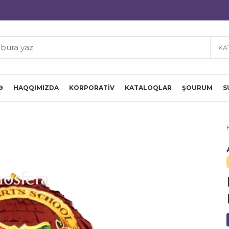
KA
Ə
HAQQIMIZDA
KORPORATIV
KATALOQLAR
ŞOURUM
S