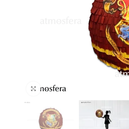
Click to enlarge