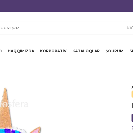
KA
Ə
HAQQIMIZDA
KORPORATIV
KATALOQLAR
ŞOURUM
S