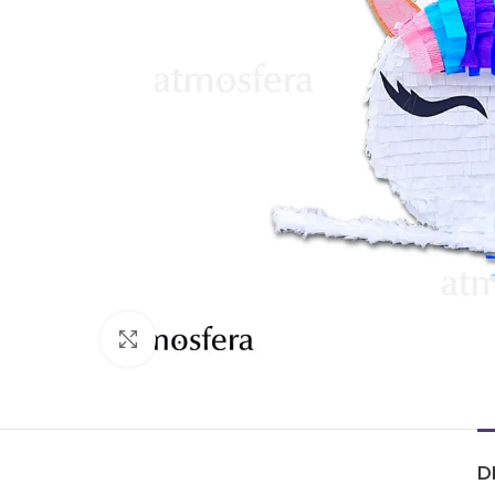
Click to enlarge
D