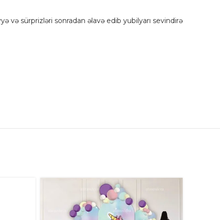
diyyə və sürprizləri sonradan əlavə edib yubilyarı sevindirə