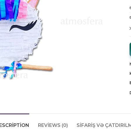
ESCRIPTION
REVIEWS (0)
SIFARIŞ VƏ ÇATDIRIL