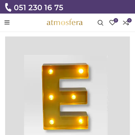
051 230 16 75
0
0